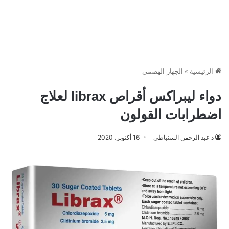
الرئيسية
»
الجهاز الهضمي
دواء ليبراكس أقراص librax لعلاج
اضطرابات القولون
د عبد الرحمن السنباطي
16 أكتوبر، 2020