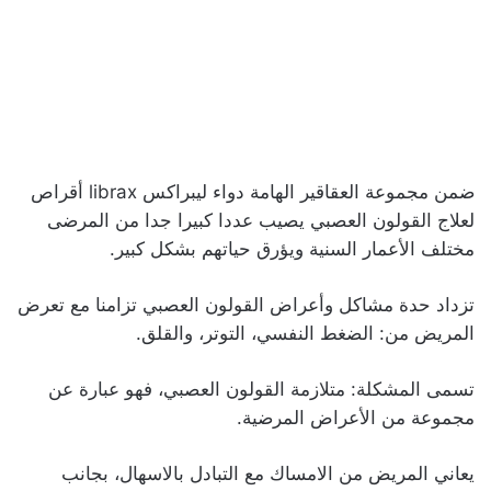
ضمن مجموعة العقاقير الهامة دواء ليبراكس librax أقراص
لعلاج القولون العصبي يصيب عددا كبيرا جدا من المرضى
مختلف الأعمار السنية ويؤرق حياتهم بشكل كبير.
تزداد حدة مشاكل وأعراض القولون العصبي تزامنا مع تعرض
المريض من: الضغط النفسي، التوتر، والقلق.
تسمى المشكلة: متلازمة القولون العصبي، فهو عبارة عن
مجموعة من الأعراض المرضية.
يعاني المريض من الامساك مع التبادل بالاسهال، بجانب