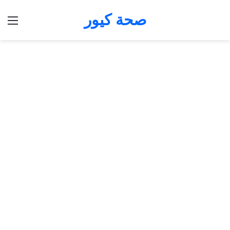
صحة كيور
الق