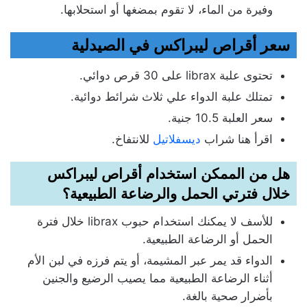
وفيرة من الماء، لا تقوم بمضغها أو استحلابها.
سعر أقراص ليبراكس في الصيدلية
تحتوى علبة librax على 30 قرص دوائي.
تمتلك علبة الدواء علي ثلاث شرائط دوائية.
سعر العلبة 10.5 جنية.
اقرأ هنا شراب
ديسفلاتيل
للانتفاخ.
هل من الممكن استخدام أقراص ليبراكس
خلال فترتي الحمل والرضاعة الطبيعية؟
للأسف لا يمكنك استخدام حبوب librax خلال فترة
الحمل أو الرضاعة الطبيعية.
الدواء قد يمر عبر المشيمة، أو يتم فرزه في لبن الأم
أثناء الرضاعة الطبيعية مما يصيب الرضيع والجنين
بأضرار صحية بالغة.