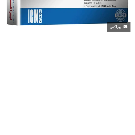
ليبراكس