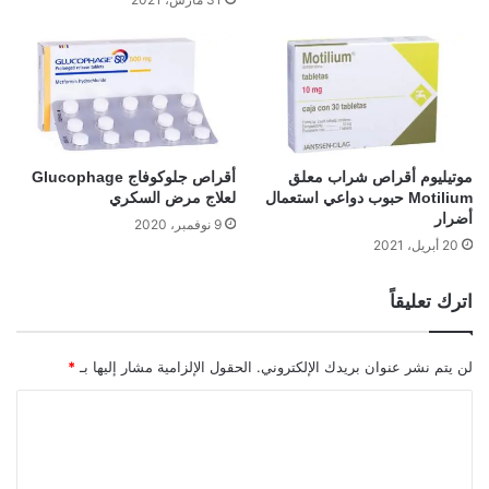
موتيليوم أقراص شراب معلق
أقراص جلوكوفاج Glucophage
Motilium حبوب دواعي استعمال
لعلاج مرض السكري
أضرار
9 نوفمبر، 2020
20 أبريل، 2021
اترك تعليقاً
لن يتم نشر عنوان بريدك الإلكتروني.
الحقول الإلزامية مشار إليها بـ
*
ا
ل
ت