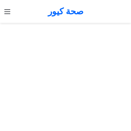
صحة كيور
الق