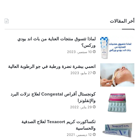
أخر المقالات
لماذا تتسوق منتجات العناية من باث اند بودي
وركس؟
10 سبتمبر، 2023
انعمي ببشرة نضرة ورطبة في جو الرطوبة العالية
27 مايو، 2023
كونجستال أقراص Congestal لعلاج نزلات البرد
والإنفلونزا
29 يناير، 2022
تكساكورت كريم Texacort لعلاج الصدفية
والحساسية
12 ديسمبر، 2021