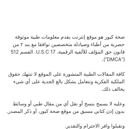
صحة كيور هو موقع إنترنت يقدم معلومات طبية موثوقة
حصرية من أطباء وصيادلة متخصصين توافقا مع بند ٢ من
قانون حق المؤلف للألفية الرقمية، 17 U.S.C. القسم 512
(“DMCA”).
كافة المقالات الطبية المنشورة على الموقع لا تنتهك حقوق
الملكية الفكرية ونتعامل بشكل بالغ الجدية على أي شيء
يخالف ذلك.
وعليه لا يسمح بنسخ أو نقل أي من مقال طبي أو وسائط
بدون إذن كتابي مسبق من موقع صحة كيور، أو ذكر المصدر.
وتقبلوا وافر الاحترام والتقدير.