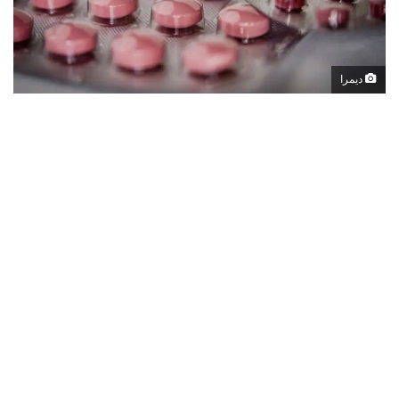
ديمرا