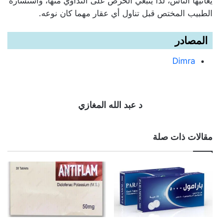
يعانيها الناس، لذا ينبغي الحرص على التداوي منها، واستشارة
الطبيب المختص قبل تناول أي عقار مهما كان نوعه.
المصادر
Dimra
د عبد الله المغازي
مقالات ذات صلة