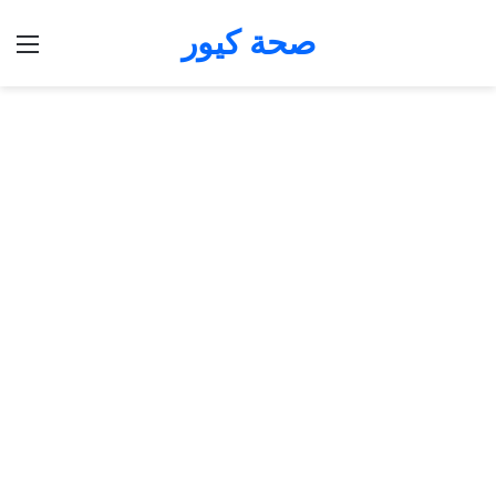
صحة كيور
الق