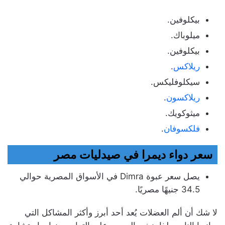
بيكلوفين.
ميلوباك.
بيكلوفين.
ريلاكس
.
سيكلوفليكس.
ريلاكسون
.
ميثوكويك.
فلكسوفان
.
سعر دواء ديمرا في صيدليات مصر
يصل سعر عبوة Dimra في الأسواق المصرية حوالي
34.5 جنيهًا مصريًا.
لا شك أن ألم العضلات يُعد أحد أبرز وأكثر المشاكل التي