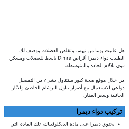
هل عانيت يوما من تيبس وتقلص العضلات ووصف لك
الطبيب دواء ديمرا أقراص Dimra باسط للعضلات ومسكن
قوي للآلام الحادة والمتوسطة.
من خلال موقع صحة كيور سنتناول بشيء من التفصيل
دواعي الاستعمال مع أضرار تناول البرشام الخاطئ والآثار
الجانبية وسعر العقار.
تركيب دواء ديمرا
يحتوي ديمرا على مادة الديكلوفيناك، تلك المادة التي