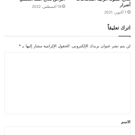
أضرار
19 أغسطس، 2022
7 أكتوبر، 2021
اترك تعليقاً
لن يتم نشر عنوان بريدك الإلكتروني.
الحقول الإلزامية مشار إليها بـ
*
ا
ل
ت
ع
ل
ي
ق
*
الاسم