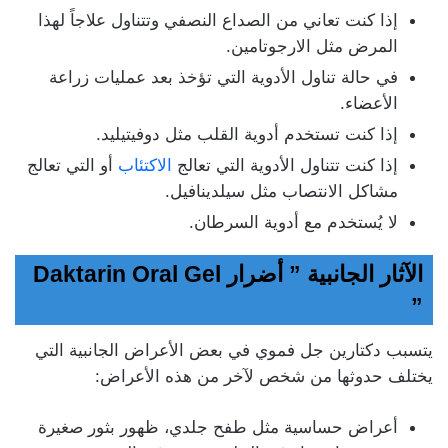
إذا كنت تعاني من الصداع النصفي وتتناول علاجاً لهذا
المرض مثل الارجوتامين.
في حالة تناول الأدوية التي تؤخذ بعد عمليات زراعة
الأعضاء.
إذا كنت تستخدم أدوية القلب مثل دوفيتيليد.
إذا كنت تتناول الأدوية التي تعالج
الاكتئاب
أو التي تعالج
مشاكل الانتصاب مثل سيلدينافيل.
لا يُستخدم مع أدوية السرطان.
الآثار الجانبية ” أضرار Daktarin Oral Gel
”
يتسبب دكتارين جل فموي في بعض الأعراض الجانبية التي
يختلف حدوثها من شخص لآخر من هذه الأعراض:
أعراض حساسية مثل طفح جلدي، ظهور بثور صغيرة