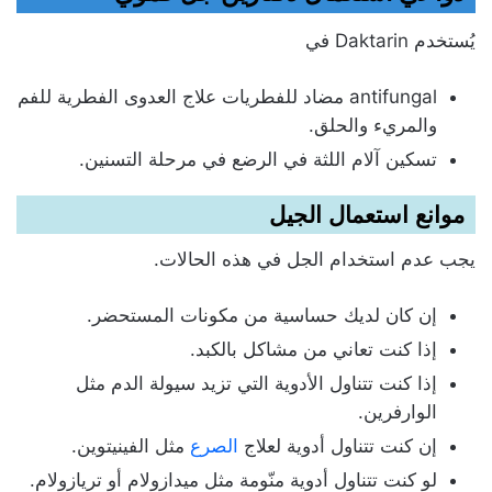
يُستخدم Daktarin في
antifungal مضاد للفطريات علاج العدوى الفطرية للفم
والمريء والحلق.
تسكين آلام اللثة في الرضع في مرحلة التسنين.
موانع استعمال الجيل
يجب عدم استخدام الجل في هذه الحالات.
إن كان لديك حساسية من مكونات المستحضر.
إذا كنت تعاني من مشاكل بالكبد.
إذا كنت تتناول الأدوية التي تزيد سيولة الدم مثل
الوارفرين.
إن كنت تتناول أدوية لعلاج
الصرع
مثل الفينيتوين.
لو كنت تتناول أدوية منّومة مثل ميدازولام أو تريازولام.