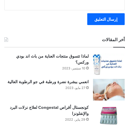
أخر المقالات
لماذا تتسوق منتجات العناية من باث اند بودي
وركس؟
10 سبتمبر، 2023
انعمي ببشرة نضرة ورطبة في جو الرطوبة العالية
27 مايو، 2023
كونجستال أقراص Congestal لعلاج نزلات البرد
والإنفلونزا
29 يناير، 2022