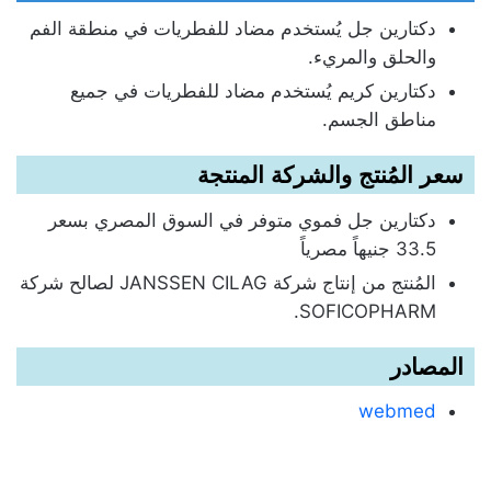
دكتارين جل يُستخدم مضاد للفطريات في منطقة الفم
والحلق والمريء.
دكتارين كريم يُستخدم مضاد للفطريات في جميع
مناطق الجسم.
سعر المُنتج والشركة المنتجة
دكتارين جل فموي متوفر في السوق المصري بسعر
33.5 جنيهاً مصرياً
المُنتج من إنتاج شركة JANSSEN CILAG لصالح شركة
SOFICOPHARM.
المصادر
webmed