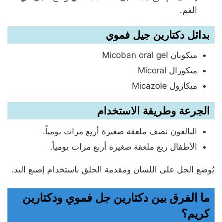
الفم.
بدائل دكتارين جيل فموي
ميكوبان Micoban oral gel
ميكورال Micoral
ميكازول Micazole
الجرعة وطريقة الاستخدام
البالغون نصف ملعقة صغيرة أربع مرات يومياً.
الأطفال ربع ملعقة صغيرة أربع مرات يومياً.
يُوضع الجل على اللسان ومقدمة الحلق باستخدام إصبع اليد.
ما الفرق بين دكتارين جل فموي ودكتارين
كريم؟