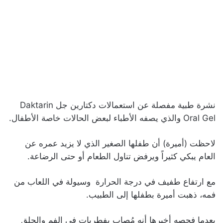
نشرة طبية مفصلة عن استعمالات دكتارين جل Daktarin
Oral Gel والذي يصفه الأطباء لبعض الحالات خاصة الأطفال.
لاحظت (أميرة) أن طفلها الصغير الذي لا يزيد عمره عن
العام يبكي كثيراً ويرفض تناول الطعام أو حتى الرضاعة.
مع ارتفاع طفيف في درجة الحرارة وسيولة في اللعاب من
فمه، ذهبت أميرة بطفلها إلى الطبيب.
بعدما فحصه أخبرها أنه مُصاب بفطريات في الفم والحلق