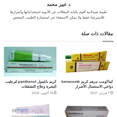
د عبير محمد
طبيبة صيدلانية أقوم بكتابة المقالات عن الأدوية استخداماتها وأضرارها
للاسترشاد فقط ولا يمكن الاستغناء عن استشارة الطبيب المختص
مقالات ذات صلة
كيناكومب مرهم كريم kenacomb
كريم بانثينول panthenol لترطيب
دواعي الاستعمال الأضرار
البشرة وعلاج التشققات
7 فبراير، 2021
16 أكتوبر، 2020