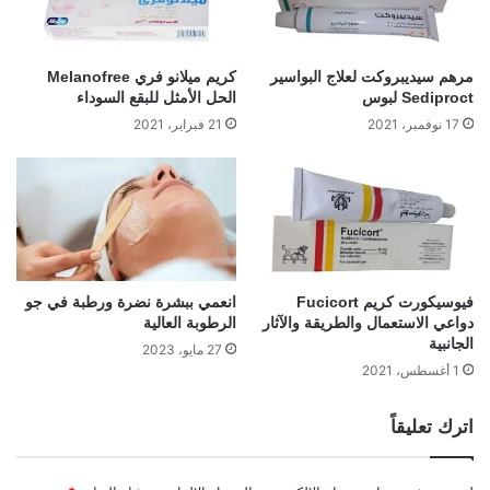
مرهم سيديبروكت لعلاج البواسير
كريم ميلانو فري Melanofree
Sediproct لبوس
الحل الأمثل للبقع السوداء
17 نوفمبر، 2021
21 فبراير، 2021
فيوسيكورت كريم Fucicort
انعمي ببشرة نضرة ورطبة في جو
دواعي الاستعمال والطريقة والآثار
الرطوبة العالية
الجانبية
27 مايو، 2023
1 أغسطس، 2021
اترك تعليقاً