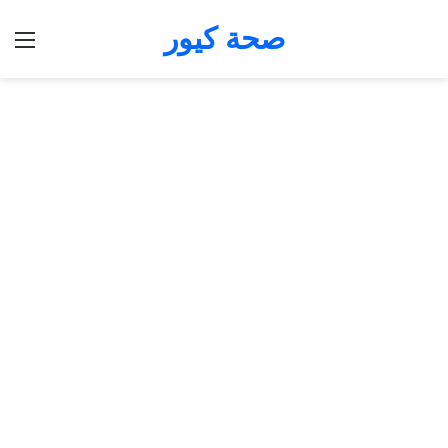
صحة كيور
الق